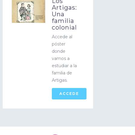
Los
Artigas:
Una
familia
colonial
Accede al
póster
donde
vamos a
estudiar a la
familia de
Artigas.
ACCEDE