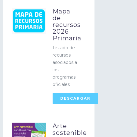
Mapa
de
recursos
2026
Primaria
Listado de
recursos
asociados a
los
programas
oficiales
DESCARGAR
Arte
sostenible