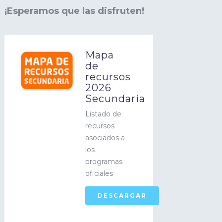
¡Esperamos que las disfruten!
Mapa
de
recursos
2026
Secundaria
Listado de
recursos
asociados a
los
programas
oficiales
DESCARGAR