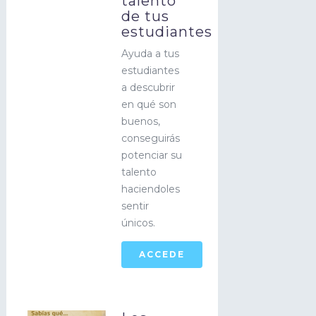
talento
de tus
estudiantes
Ayuda a tus
estudiantes
a descubrir
en qué son
buenos,
conseguirás
potenciar su
talento
haciendoles
sentir
únicos.
ACCEDE