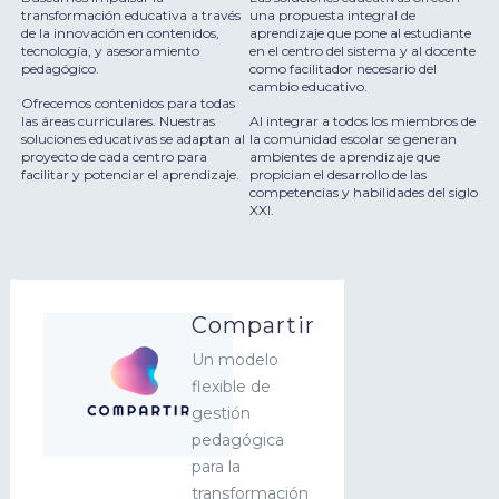
transformación educativa a través
una propuesta integral de
de la innovación en contenidos,
aprendizaje que pone al estudiante
tecnología, y asesoramiento
en el centro del sistema y al docente
pedagógico.
como facilitador necesario del
cambio educativo.
Ofrecemos contenidos para todas
las áreas curriculares. Nuestras
Al integrar a todos los miembros de
soluciones educativas se adaptan al
la comunidad escolar se generan
proyecto de cada centro para
ambientes de aprendizaje que
facilitar y potenciar el aprendizaje.
propician el desarrollo de las
competencias y habilidades del siglo
XXI.
Compartir
Un modelo
flexible de
gestión
pedagógica
para la
transformación