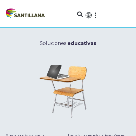
Soluciones
educativas
Buscamos impulsar la
Las soluciones educativas ofrecen